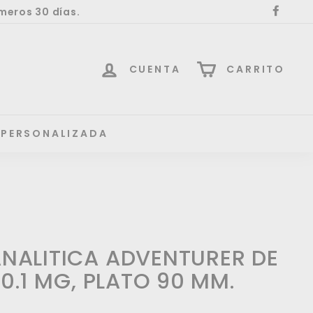
meros 30 días.
Face
CUENTA
CARRITO
 PERSONALIZADA
NALITICA ADVENTURER DE
 0.1 MG, PLATO 90 MM.