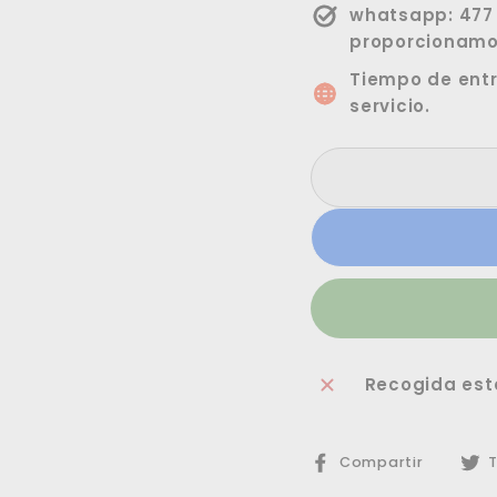
whatsapp: 477 
proporcionamo
Tiempo de entr
servicio.
Recogida est
Compa
Compartir
T
en