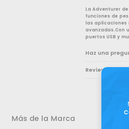
La Adventurer de 
funciones de pes
las aplicaciones
avanzadas.Con un
puertos USB y mu
Haz una pregu
Reviews
C
Más de la Marca