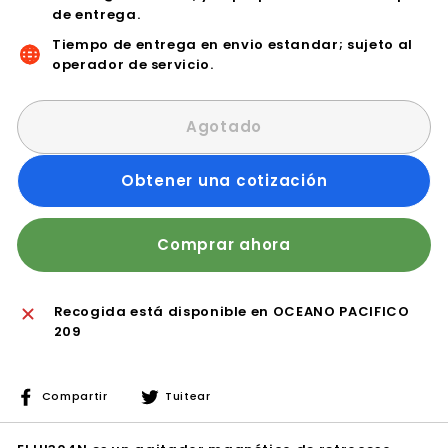
de entrega.
Tiempo de entrega en envio estandar; sujeto al
operador de servicio.
Agotado
Obtener una cotización
Comprar ahora
Recogida está disponible en
OCEANO PACIFICO
209
Compartir
Tuitear
Compartir
Tuitear
en
en
Facebook
Twitter