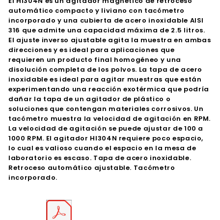
El HI304N es un agitador magnético de retroceso
automático compacto y liviano con tacómetro
incorporado y una cubierta de acero inoxidable AISI
316 que admite una capacidad máxima de 2.5 litros.
El ajuste inverso ajustable agita la muestra en ambas
direcciones y es ideal para aplicaciones que
requieren un producto final homogéneo y una
disolución completa de los polvos. La tapa de acero
inoxidable es ideal para agitar muestras que están
experimentando una reacción exotérmica que podría
dañar la tapa de un agitador de plástico o
soluciones que contengan materiales corrosivos. Un
tacómetro muestra la velocidad de agitación en RPM.
La velocidad de agitación se puede ajustar de 100 a
1000 RPM. El agitador HI304N requiere poco espacio,
lo cual es valioso cuando el espacio en la mesa de
laboratorio es escaso. Tapa de acero inoxidable.
Retroceso automático ajustable. Tacómetro
incorporado.