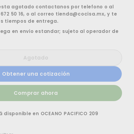
 esta agotado contactanos por telefono o al
672 50 16, o al correo tienda@cocisa.mx, y te
s tiempos de entrega.
ega en envio estandar; sujeto al operador de
Agotado
Obtener una cotización
Comprar ahora
á disponible en
OCEANO PACIFICO 209