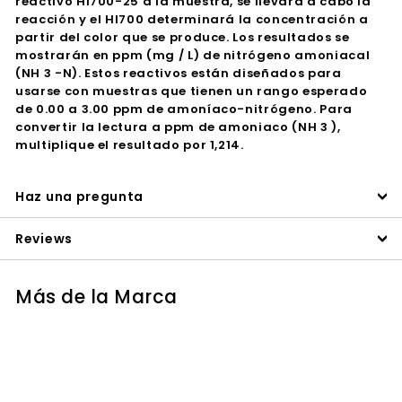
reactivo HI700-25 a la muestra, se llevará a cabo la
reacción y el HI700 determinará la concentración a
partir del color que se produce. Los resultados se
mostrarán en ppm (mg / L) de nitrógeno amoniacal
(NH 3 -N). Estos reactivos están diseñados para
usarse con muestras que tienen un rango esperado
de 0.00 a 3.00 ppm de amoníaco-nitrógeno. Para
convertir la lectura a ppm de amoniaco (NH 3 ),
multiplique el resultado por 1,214.
Haz una pregunta
Reviews
Más de la Marca