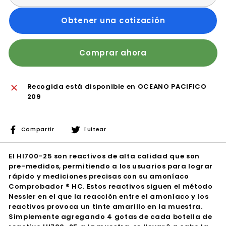
Obtener una cotización
Comprar ahora
Recogida está disponible en
OCEANO PACIFICO
209
Compartir
Tuitear
Compartir
Tuitear
en
en
Facebook
Twitter
El HI700-25 son reactivos de alta calidad que son
pre-medidos, permitiendo a los usuarios para lograr
rápido y mediciones precisas con su amoníaco
Comprobador ® HC. Estos reactivos siguen el método
Nessler en el que la reacción entre el amoníaco y los
reactivos provoca un tinte amarillo en la muestra.
Simplemente agregando 4 gotas de cada botella de