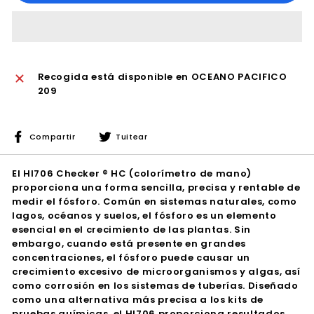
Recogida está disponible en
OCEANO PACIFICO
209
Compartir
Tuitear
Compartir
Tuitear
en
en
Facebook
Twitter
El HI706 Checker ® HC (colorímetro de mano)
proporciona una forma sencilla, precisa y rentable de
medir el fósforo. Común en sistemas naturales, como
lagos, océanos y suelos, el fósforo es un elemento
esencial en el crecimiento de las plantas. Sin
embargo, cuando está presente en grandes
concentraciones, el fósforo puede causar un
crecimiento excesivo de microorganismos y algas, así
como corrosión en los sistemas de tuberías. Diseñado
como una alternativa más precisa a los kits de
pruebas químicas, el HI706 proporciona resultados