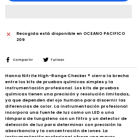
Recogida está disponible en
OCEANO PACIFICO
209
Compartir
Tuitear
Compartir
Tuitear
en
en
Facebook
Twitter
Hanna Nitrite High-Range Checker ® cierra la brecha
entre los kits de pruebas químicas simples y la
instrumentación profesional. Los kits de pruebas
químicas tienen una precisión y resolución limitadas,
ya que dependen del ojo humano para discernir las
diferencias de color. La instrumentación profesional
incorpora una fuente de luz como un LED o una
lámpara de tungsteno con un filtro y un detector de
detección de luz para determinar con precisión la
absorbancia y la concentración de iones. La
instrumentación profesional ofrece una mayor