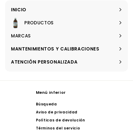
correo
INICIO
PRODUCTOS
Expandir
menú
MARCAS
Expandir
menú
MANTENIMIENTOS Y CALIBRACIONES
ATENCIÓN PERSONALIZADA
Menú inferior
Búsqueda
Aviso de privacidad
Políticas de devolución
Términos del servicio