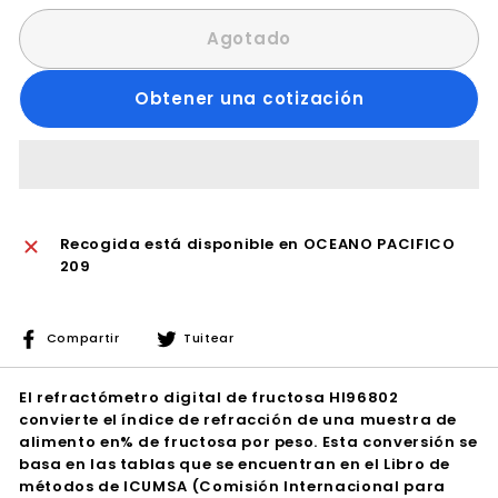
Agotado
Obtener una cotización
Recogida está disponible en
OCEANO PACIFICO
209
Compartir
Tuitear
Compartir
Tuitear
en
en
Facebook
Twitter
El refractómetro digital de fructosa HI96802
convierte el índice de refracción de una muestra de
alimento en% de fructosa por peso. Esta conversión se
basa en las tablas que se encuentran en el Libro de
métodos de ICUMSA (Comisión Internacional para